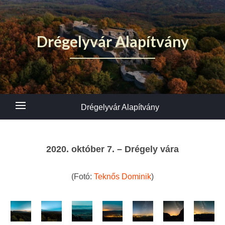
Drégelyvár Alapítvány
Drégelyvár Alapítvány
2020. október 7. – Drégely vára
(Fotó:
Teknős Dominik
)