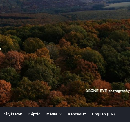
y
Pályázatok
Képtár
Média
Kapcsolat
English (EN)