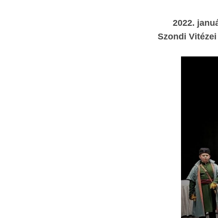
2022. janu
Szondi Vitéze