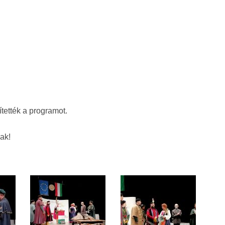
tették a programot.
ak!