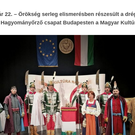
ár 22. – Örökség serleg elismerésben részesült a dré
i Hagyományőrző csapat Budapesten a Magyar Kultú