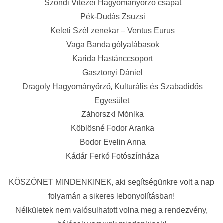
Szondi Vitézei Hagyományőrző csapat
Pék-Dudás Zsuzsi
Keleti Szél zenekar – Ventus Eurus
Vaga Banda gólyalábasok
Karida Hastánccsoport
Gasztonyi Dániel
Dragoly Hagyományőrző, Kulturális és Szabadidős
Egyesület
Záhorszki Mónika
Köblösné Fodor Aranka
Bodor Evelin Anna
Kádár Ferkó Fotószínháza
KÖSZÖNET MINDENKINEK, aki segítségünkre volt a nap
folyamán a sikeres lebonyolításban!
Nélkületek nem valósulhatott volna meg a rendezvény,