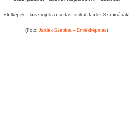
Életképek – köszönjük a csodás fotókat Jardek Szabinának!
(Fotó:
Jardek Szabina – Emlékképmás
)