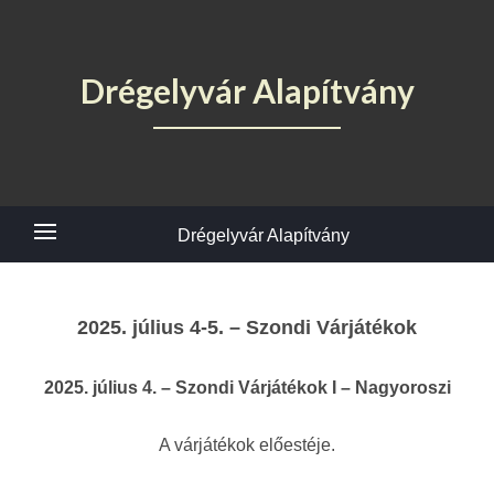
Drégelyvár Alapítvány
Drégelyvár Alapítvány
2025. július 4-5. – Szondi Várjátékok
2025. július 4. – Szondi Várjátékok I – Nagyoroszi
A várjátékok előestéje.