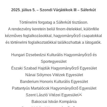
2025. július 5. – Szondi Várjátékok III – Sáferkút
Történelmi forgatag a Sáferkúti tisztáson.
A rendezvény keretein belül finom ételekkel, különféle
kézműves foglalkozásokkal, hagyományőrző csapatokkal
és történelmi foglalkoztatókkal találkozhattak a látogatók.
Hungari Dzsebedzsi Kulturális Hagyományőrző és
Sportegyesület
Északi Szabad Hajdúk Hagyományőrző Egyesület
Nánai Sólymos Vitézek Egyesület
Banderium Honoris Kulturális Egyesület
Pattantyús Martalócok Hagyományőrző Egyesület
Szent László Vitézei Egyesület
Bakocsai István Kompánia