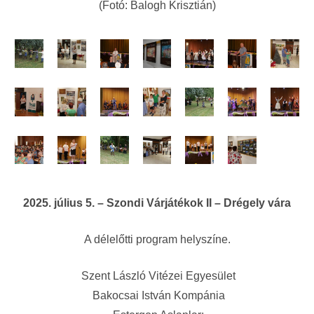
(Fotó: Balogh Krisztián)
2025. július 5. – Szondi Várjátékok II – Drégely vára
A délelőtti program helyszíne.
Szent László Vitézei Egyesület
Bakocsai István Kompánia