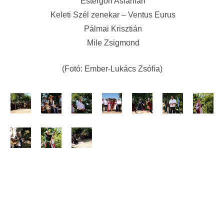
Estergon Aslanları
Keleti Szél zenekar – Ventus Eurus
Pálmai Krisztián
Mile Zsigmond
(Fotó: Ember-Lukács Zsófia)