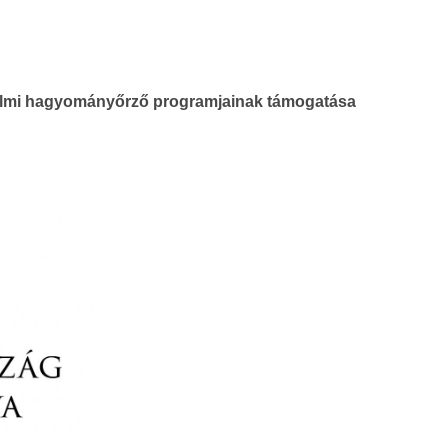
elmi hagyományőrző programjainak támogatása