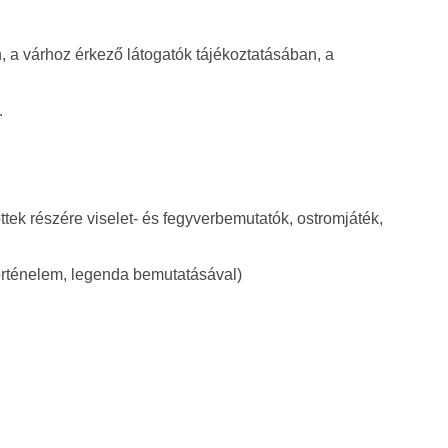
n, a várhoz érkező látogatók tájékoztatásában, a
.
ttek részére viselet- és fegyverbemutatók, ostromjáték,
történelem, legenda bemutatásával)