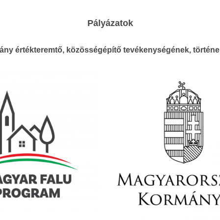
Pályázatok
ány értékteremtő, közösségépítő tevékenységének, történ