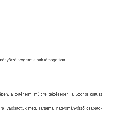
ományőrző programjainak támogatása
ében, a történelmi múlt felidézésében, a Szondi kultusz
ra) valósítottuk meg. Tartalma: hagyományőrző csapatok