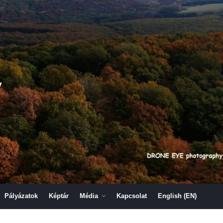
y
Pályázatok
Képtár
Média
Kapcsolat
English (EN)