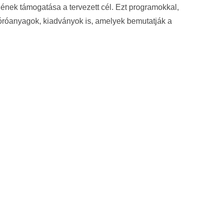
nek támogatása a tervezett cél. Ezt programokkal,
óróanyagok, kiadványok is, amelyek bemutatják a