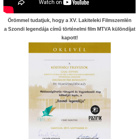
Örömmel tudatjuk, hogy a XV. Lakiteleki Filmszemlén
a Szondi legendája című történelmi film MTVA különdíjat
kapott!