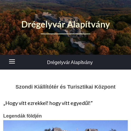
Drégelyvár Alapítvány
Drégelyvár Alapítvány
Szondi Kiállítótér és Turisztikai Központ
„Hogy vítt ezrekkel! hogy vítt egyedűl!”
Legendák földjén