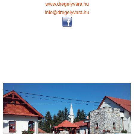
www.dregelyvara.hu
info@dregelyvara.hu