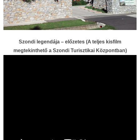
Szondi legendája – előzetes (A teljes kisfilm
megtekinthető a Szondi Turisztikai Központban)