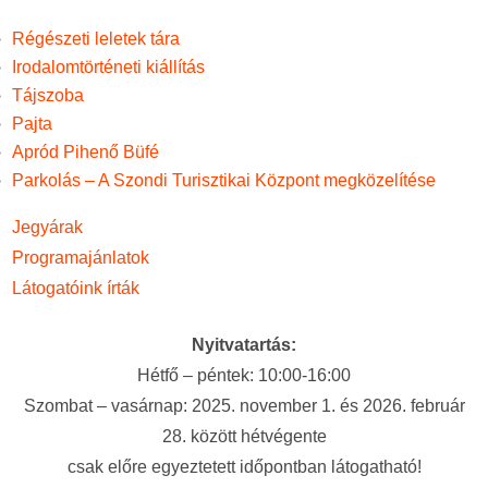
Régészeti leletek tára
Irodalomtörténeti kiállítás
Tájszoba
Pajta
Apród Pihenő Büfé
Parkolás – A Szondi Turisztikai Központ megközelítése
Jegyárak
Programajánlatok
Látogatóink írták
Nyitvatartás:
Hétfő – péntek: 10:00-16:00
Szombat – vasárnap: 2025. november 1. és 2026. február
28. között hétvégente
csak előre egyeztetett időpontban látogatható!